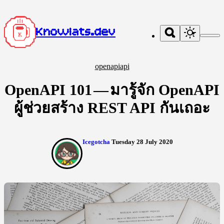
Knowlats.dev
Home
openapi
api
Posts
OpenAPI 101 — มารู้จัก OpenAPI
ผู้ช่วยสร้าง REST API กันเถอะ
Tags
Garden
Icegotcha
Tuesday 28 July 2020