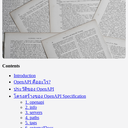
Contents
Introduction
OpenAPI คืออะไร?
ประวัติของ OpenAPI
โครงสร้างของ OpenAPI Specification
1. openapi
2. info
3. servers
4. paths
5. tags
6. externalDocs