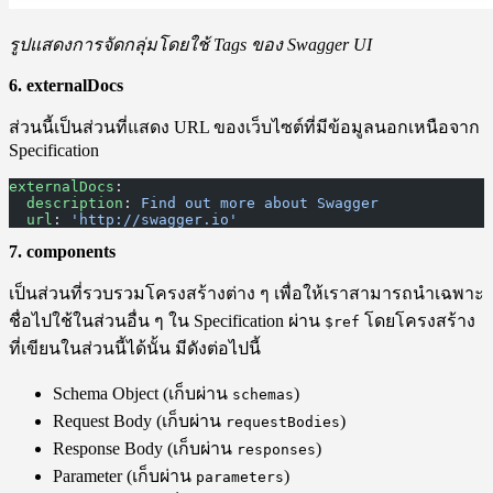
รูปแสดงการจัดกลุ่มโดยใช้ Tags ของ Swagger UI
6. externalDocs
ส่วนนี้เป็นส่วนที่แสดง URL ของเว็บไซต์ที่มีข้อมูลนอกเหนือจาก
Specification
externalDocs
:
  description
: 
Find out more about Swagger
  url
: 
'http://swagger.io'
7. components
เป็นส่วนที่รวบรวมโครงสร้างต่าง ๆ เพื่อให้เราสามารถนำเฉพาะ
ชื่อไปใช้ในส่วนอื่น ๆ ใน Specification ผ่าน
โดยโครงสร้าง
$ref
ที่เขียนในส่วนนี้ได้นั้น มีดังต่อไปนี้
Schema Object (เก็บผ่าน
)
schemas
Request Body (เก็บผ่าน
)
requestBodies
Response Body (เก็บผ่าน
)
responses
Parameter (เก็บผ่าน
)
parameters