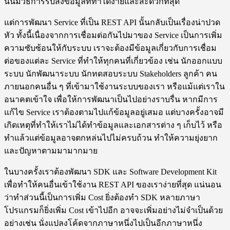
นั้นมีวิธีการรับส่งข้อมูลที่ทำได้ง่ายและสะดวกที่สุด
แต่การพัฒนา Service ที่เป็น REST API นั้นกลับเป็นเรื่องน่าปวด
หัว ทั้งนี้เนื่องจากการเชื่อมต่อกันไปมาของ Service เป็นการเพิ่ม
ความซับซ้อนให้กับระบบ เราจะต้องมีข้อมูลเกี่ยวกับการเชื่อม
ต่อของแต่ละ Service ที่ทำให้ทุกคนที่เกี่ยวข้อง เช่น นักออกแบบ
ระบบ นักพัฒนาระบบ นักทดสอบระบบ Stakeholders ลูกค้า คน
ภายนอกคนอื่น ๆ ที่เข้ามาใช้งานระบบของเรา หรือแม้แต่เราใน
อนาคตเข้าใจ เพื่อให้การพัฒนาเป็นไปอย่างราบรื่น หากมีการ
แก้ไข Service เราต้องตามไปแก้ข้อมูลอยู่เสมอ แต่บางครั้งอาจมี
เกิดเหตุที่ทำให้เราไม่ได้ทำข้อมูลและเอกสารต่าง ๆ เก็บไว้ หรือ
ทำแล้วแต่ข้อมูลอาจตกหล่นไปไม่ครบถ้วน ทำให้ความยุ่งยาก
และปัญหาตามมามากมาย
ในบางครั้งเราต้องพัฒนา SDK และ Software Development Kit
เพื่อทำให้คนอื่นเข้าใช้งาน REST API ของเราง่ายที่สุด แน่นอน
ว่าทำส่วนนี้เป็นการเพิ่ม Cost ยิ่งต้องทำ SDK หลายภาษา
โปรแกรมก็ยิ่งเพิ่ม Cost เข้าไปอีก อาจจะเพิ่มอย่างไม่จำเป็นด้วย
อย่างเช่น นั่งแปลงโค้ดจากภาษาหนึ่งไปเป็นอีกภาษาหนึ่ง