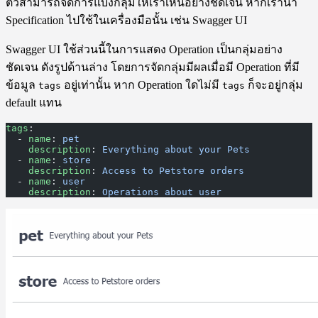
ตัวสามารถจัดการแบ่งกลุ่มให้เราเห็นอย่างชัดเจน หากเรานำ
Specification ไปใช้ในเครื่องมือนั้น เช่น Swagger UI
Swagger UI ใช้ส่วนนี้ในการแสดง Operation เป็นกลุ่มอย่าง
ชัดเจน ดังรูปด้านล่าง โดยการจัดกลุ่มมีผลเมื่อมี Operation ที่มี
ข้อมูล
อยู่เท่านั้น หาก Operation ใดไม่มี
ก็จะอยู่กลุ่ม
tags
tags
default แทน
tags
:
  - 
name
: 
pet
    description
: 
Everything about your Pets
  - 
name
: 
store
    description
: 
Access to Petstore orders
  - 
name
: 
user
    description
: 
Operations about user