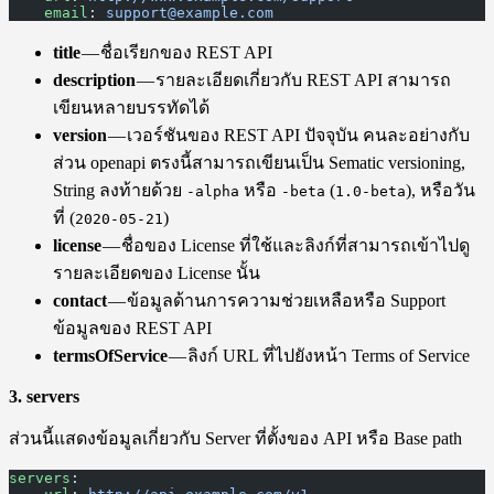
    email
: 
support@example.com
title
— ชื่อเรียกของ REST API
description
— รายละเอียดเกี่ยวกับ REST API สามารถ
เขียนหลายบรรทัดได้
version
— เวอร์ชันของ REST API ปัจจุบัน คนละอย่างกับ
ส่วน openapi ตรงนี้สามารถเขียนเป็น Sematic versioning,
String ลงท้ายด้วย
หรือ
(
), หรือวัน
-alpha
-beta
1.0-beta
ที่ (
)
2020-05-21
license
— ชื่อของ License ที่ใช้และลิงก์ที่สามารถเข้าไปดู
รายละเอียดของ License นั้น
contact
— ข้อมูลด้านการความช่วยเหลือหรือ Support
ข้อมูลของ REST API
termsOfService
— ลิงก์ URL ที่ไปยังหน้า Terms of Service
3. servers
ส่วนนี้แสดงข้อมูลเกี่ยวกับ Server ที่ตั้งของ API หรือ Base path
servers
: